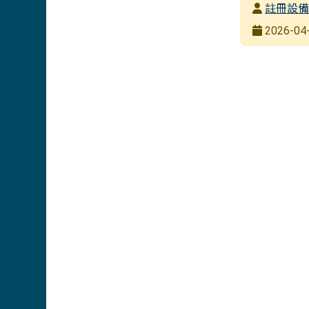
發布者
註冊設
發布日期
2026-04-
瀏覽次數