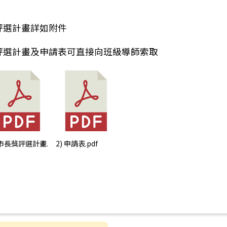
評選計畫詳如附件
評選計畫及申請表可直接向班級導師索取
：臺南市立圖書館提供各類型數位資源
 市長獎評選計畫.
2) 申請表.pdf
f