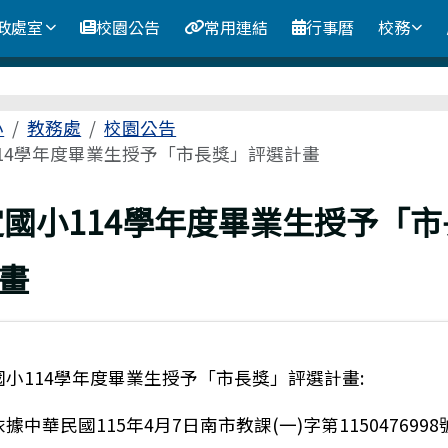
政處室
校園公告
常用連結
行事曆
校務
區域
小
教務處
校園公告
14學年度畢業生授予「市長獎」評選計畫
上頁
定國小114學年度畢業生授予「
畫
國小114學年度畢業生授予「市長獎」評選計畫:
據中華民國115年4月7日南市教課(一)字第115047699