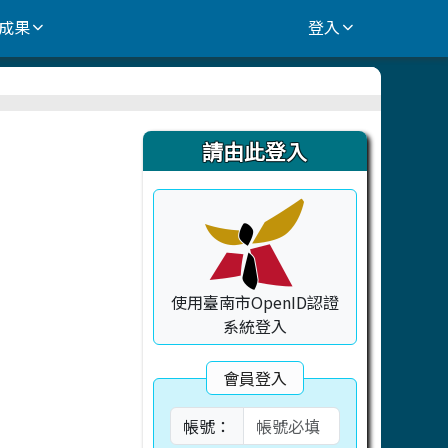
成果
登入
右邊區域內容
請由此登入
使用臺南市OpenID認證
系統登入
會員登入
帳號：