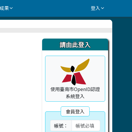
成果
登入
右邊區域內容
請由此登入
使用臺南市OpenID認證
系統登入
會員登入
帳號：