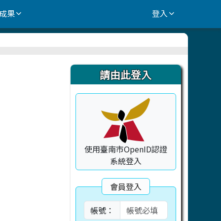
成果
登入
右邊區域內容
請由此登入
使用臺南市OpenID認證
系統登入
會員登入
帳號：