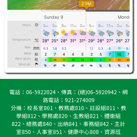
電話：06-5922024、傳真：(總)06-5920942、網
路電話：921-274009
分機：校長室801、教務處810、註設組811、教
學組812、學務處820、生教組821、體衛組
822、總務處840、出納841、事務組842、主計
室850、人事室851、健康中心808、資源班