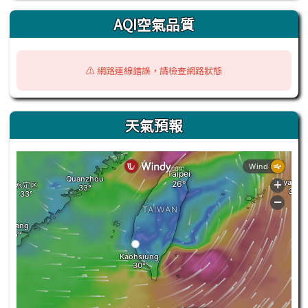
AQI空氣品質
⚠️ 網路連線錯誤，請檢查網路狀態
天氣預報